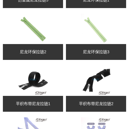
尼龙环保拉链2
尼龙环保拉链3
平织布带尼龙拉链1
平织布带尼龙拉链2