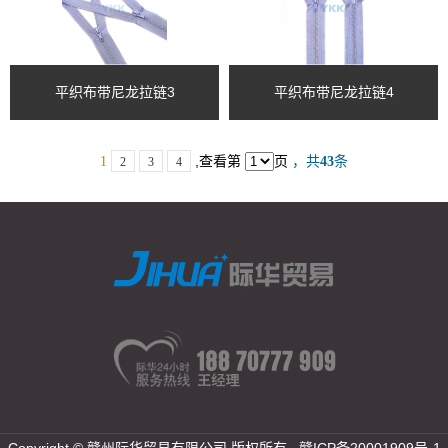
平织布带尼龙拉链3
平织布带尼龙拉链4
,查看第
页
1
，共
43
条
2
3
4
Copyright © 赣州际华贸易有限公司 版权所有
赣ICP备20001909号-1